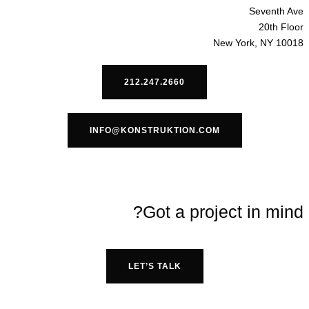
Seventh Ave
20th Floor
New York, NY 10018
212.247.2660
INFO@KONSTRUKTION.COM
Got a project in mind?
LET’S TALK