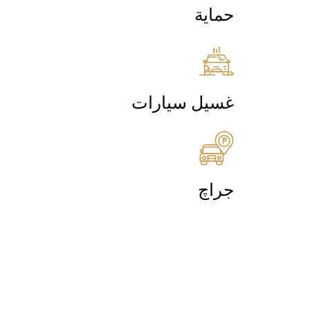
حماية
غسيل سيارات
جراچ