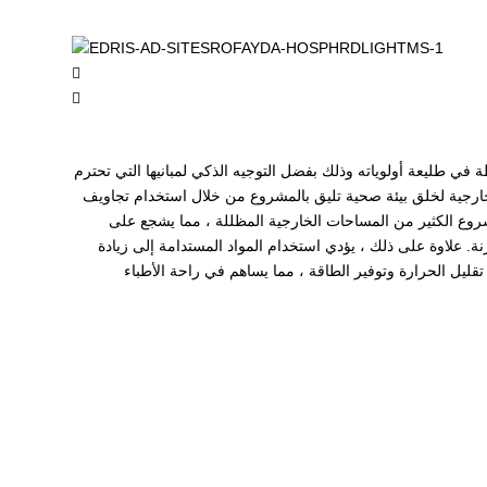
 في طليعة أولوياته وذلك بفضل التوجيه الذكي لمبانيها التي تحترم
 الخارجية لخلق بيئة صحية تليق بالمشروع من خلال استخدام تجاويف
مشروع الكثير من المساحات الخارجية المظللة ، مما يشجع على
نة. علاوة على ذلك ، يؤدي استخدام المواد المستدامة إلى زيادة
ليل الحرارة وتوفير الطاقة ، مما يساهم في راحة الأطباء