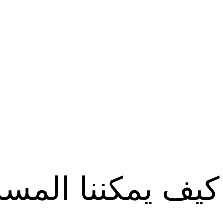
كيف يمكننا المس