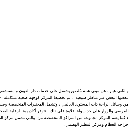
والثاني عبارة عن مبنى شبه مُلصق يشتمل على خدمات دار العيون و مستشفى 
ببعضها البعض عبر مناظر طبيعية -. تم تخطيط المركز كوجهة صحية متكاملة، 
من وسائل الراحة ذات المستوى العالمي ، وتشمل المختبرات المتخصصة وصيدلية
للمرضى والزوار علي حد سواء. علاوة على ذلك ، تتوفر أكاديمية للرعاية الصحي
ء كما يضم المركز مجموعة من المراكز المتخصصة من والتي تشمل مركز التل
جراحة العظام ومركز التنظير الهضمي.