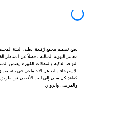
يضع تصميم مجمع رٌفيدة الطبى البيئة المحيطة
معايير التهوية المثالية ، فضلاً عن المناظر
النوافذ الذكية والمظلات الكبيرة. يضمن ال
الاسترخاء والتفاعل الاجتماعي في بيئة متواز
كفاءة كل مبنى إلى الحد الأقصى عن طريق تق
والمرضى والزوار.