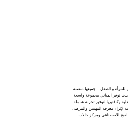
للمرأة و الطفل – جميعها متصلة
حيث توفر المباني مجموعة واسعة
 وكافتيريا لتوفير تجربة شاملة
ة لإثراء معرفة المهنيين والمرضى
قيح الاصطناعي ومركز حالات