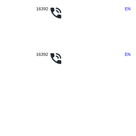
16392
EN
16392
EN