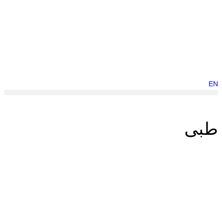
EN
طبى