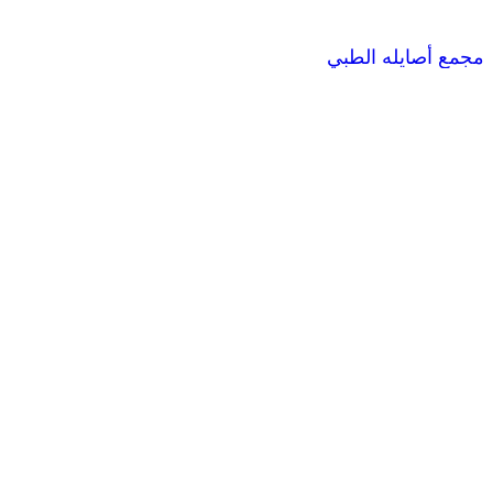
مجمع أصايله الطبي